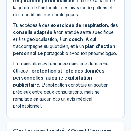
respiratoire personnalisée
, calculée à partir de
la qualité de l'air locale, des niveaux de pollens et
des conditions météorologiques.
Tu accèdes à des
exercices de respiration
, des
conseils adaptés
à ton état de santé spécifique
et à ta géolocalisation, à un
coach IA
qui
t'accompagne au quotidien, et à un
plan d'action
personnalisé
partageable avec ton pneumologue.
L'organisation est engagée dans une démarche
éthique :
protection stricte des données
personnelles, aucune exploitation
publicitaire
. L'application constitue un soutien
précieux entre deux consultations, mais ne
remplace en aucun cas un avis médical
professionnel.
C'est vraiment gratuit ? Où est l'arnaque