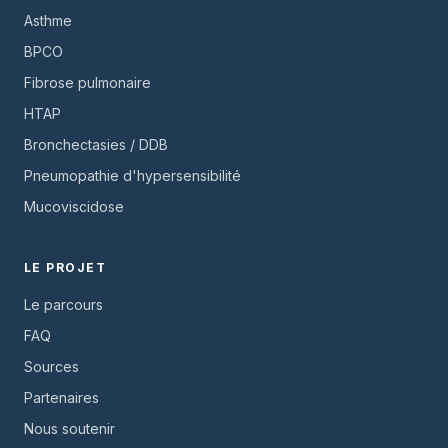
Asthme
BPCO
Fibrose pulmonaire
HTAP
Bronchectasies / DDB
Pneumopathie d'hypersensibilité
Mucoviscidose
LE PROJET
Le parcours
FAQ
Sources
Partenaires
Nous soutenir